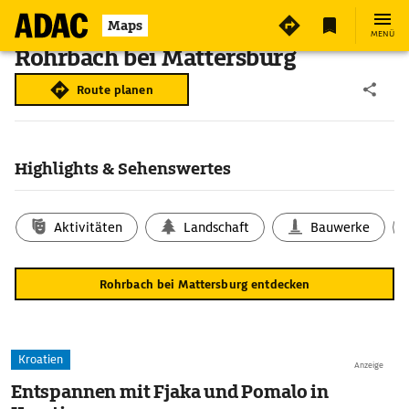
Maps
MENÜ
Rohrbach bei Mattersburg
Route planen
Highlights & Sehenswertes
Aktivitäten
Landschaft
Bauwerke
Rohrbach bei Mattersburg entdecken
Kroatien
Anzeige
Entspannen mit Fjaka und Pomalo in