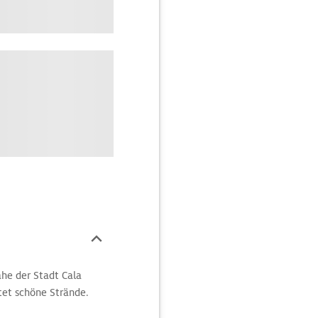
ähe der Stadt Cala
etet schöne Strände.