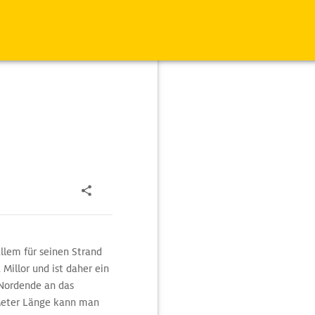
allem für seinen Strand
 Millor und ist daher ein
m Nordende an das
 Meter Länge kann man