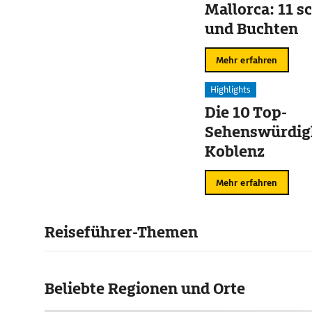
Mallorca: 11 s
und Buchten
Mehr erfahren
Highlights
Die 10 Top-
Sehenswürdigk
Koblenz
Mehr erfahren
Reiseführer-Themen
Beliebte Regionen und Orte