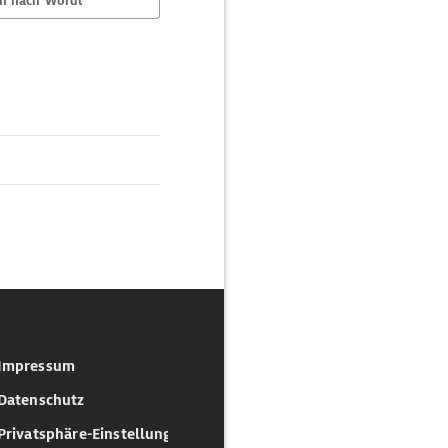
n nach Wördl
Impressum
Datenschutz
Privatsphäre-Einstellungen