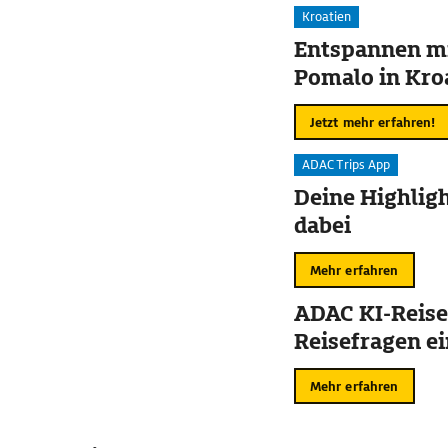
Kroatien
Entspannen mi
Pomalo in Kro
Jetzt mehr erfahren!
ADAC Trips App
Deine Highligh
dabei
Mehr erfahren
ADAC KI-Reise
Reisefragen ei
Mehr erfahren