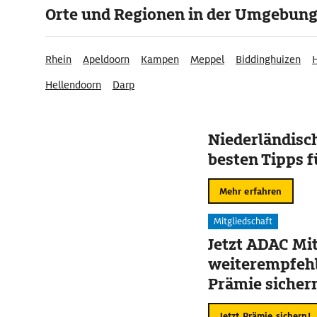
Orte und Regionen in der Umgebun
Rhein
Apeldoorn
Kampen
Meppel
Biddinghuizen
Hellendoorn
Darp
Niederländisch
besten Tipps f
Mehr erfahren
Mitgliedschaft
Jetzt ADAC Mit
weiterempfehl
Prämie sicher
Jetzt Prämie sichern!