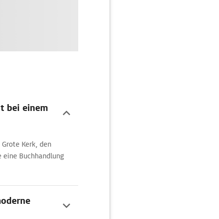
t bei einem
 Grote Kerk, den
te eine Buchhandlung
moderne