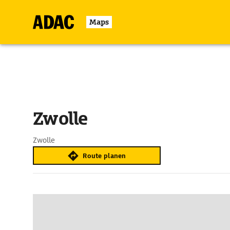
Maps
Zwolle
Zwolle
Route planen