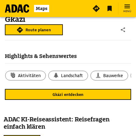
Maps
MENÜ
Gkázi
Route planen
Highlights & Sehenswertes
Aktivitäten
Landschaft
Bauwerke
Gkázi entdecken
ADAC KI-Reiseassistent: Reisefragen
einfach klären