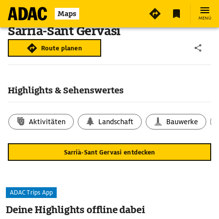
Maps
MENÜ
Sarrià-Sant Gervasi
Route planen
Highlights & Sehenswertes
Aktivitäten
Landschaft
Bauwerke
Sarrià-Sant Gervasi entdecken
ADAC Trips App
Deine Highlights offline dabei