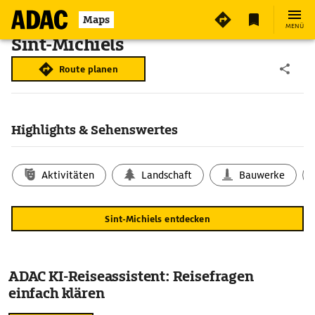
Maps
MENÜ
Sint-Michiels
Route planen
Highlights & Sehenswertes
Aktivitäten
Landschaft
Bauwerke
Sint-Michiels entdecken
ADAC KI-Reiseassistent: Reisefragen
einfach klären