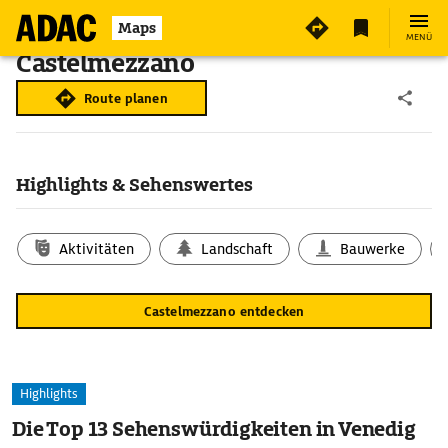
Maps
MENÜ
Castelmezzano
Route planen
Highlights & Sehenswertes
Aktivitäten
Landschaft
Bauwerke
Castelmezzano entdecken
Highlights
Die Top 13 Sehenswürdigkeiten in Venedig