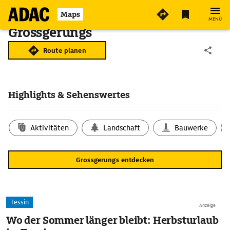
Maps
MENÜ
Grossgerungs
Route planen
Highlights & Sehenswertes
Aktivitäten
Landschaft
Bauwerke
Grossgerungs entdecken
Tessin
Anzeige
Wo der Sommer länger bleibt: Herbsturlaub