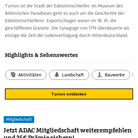
Turnov ist die Stadt der Edelsteinschleifer. Im Museum des
Böhmischen Paradieses geht es auch um die Geschichte der
Edelsteinschleiferei. Exportschlager waren im 18. Jh. die
geschliffenen Granate. Die Synagoge von 1719 überdauerte als
einzige die Zeit der Judenverfolgung durch Hitlerdeutschland.
Highlights & Sehenswertes
Aktivitäten
Landschaft
Bauwerke
Turnov entdecken
Mitgliedschaft
Jetzt ADAC Mitgliedschaft weiterempfehlen
und 35€ Prämie sichern!