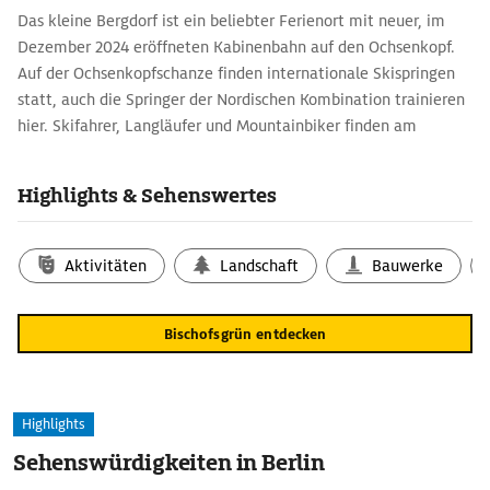
Das kleine Bergdorf ist ein be­liebter Ferienort mit neuer, im
Dezember 2024 eröffneten Kabinenbahn auf den Ochsenkopf.
Auf der Ochsenkopfschanze finden internationale Skispringen
statt, auch die Springer der Nordischen Kombination trainieren
hier. Skifahrer, Lang­läufer und Mountainbiker finden am
Ochsenkopf ein gutes Trainingsterrain.
Highlights & Sehenswertes
Aktivitäten
Landschaft
Bauwerke
Bischofsgrün entdecken
Highlights
Sehenswürdigkeiten in Berlin