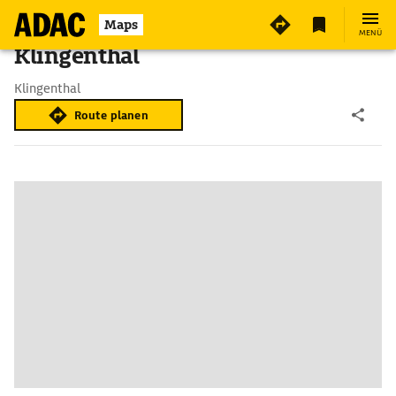
Maps
MENÜ
Klingenthal
Klingenthal
Route planen