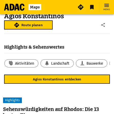
Maps
MENÜ
Agios Konstantínos
Route planen
Highlights & Sehenswertes
Aktivitäten
Landschaft
Bauwerke
Agios Konstantínos entdecken
Highlights
Sehenswürdigkeiten auf Rhodos: Die 13