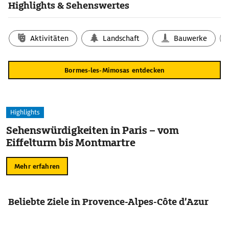
Highlights & Sehenswertes
Aktivitäten
Landschaft
Bauwerke
Bormes-les-Mimosas entdecken
Highlights
Sehenswürdigkeiten in Paris – vom
Eiffelturm bis Montmartre
Mehr erfahren
Beliebte Ziele in Provence-Alpes-Côte d’Azur