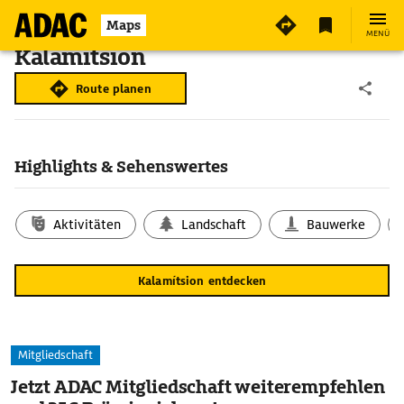
Maps
MENÜ
Kalamítsion
Route planen
Highlights & Sehenswertes
Aktivitäten
Landschaft
Bauwerke
Kalamítsion entdecken
Mitgliedschaft
Jetzt ADAC Mitgliedschaft weiterempfehlen