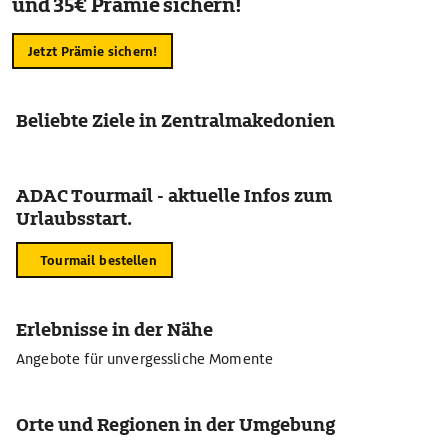
und 35€ Prämie sichern!
Jetzt Prämie sichern!
Beliebte Ziele in Zentralmakedonien
ADAC Tourmail - aktuelle Infos zum
Urlaubsstart.
Tourmail bestellen
Erlebnisse in der Nähe
Angebote für unvergessliche Momente
Orte und Regionen in der Umgebung