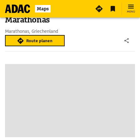
Maps
MENÜ
Marathonas
Marathonas, Griechenland
Route planen