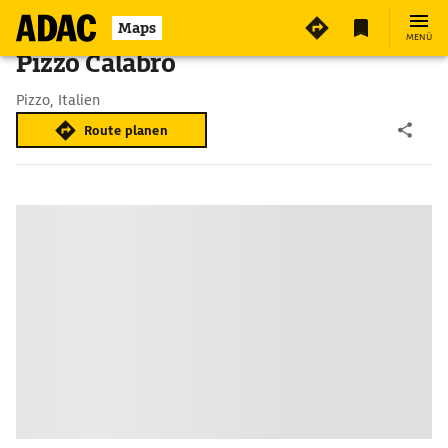
Maps
MENÜ
Pizzo Calabro
Pizzo, Italien
Route planen