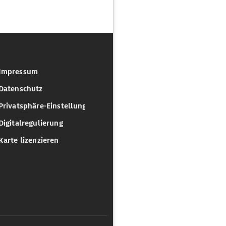
Impressum
Datenschutz
Privatsphäre-Einstellungen
Digitalregulierung
Karte lizenzieren