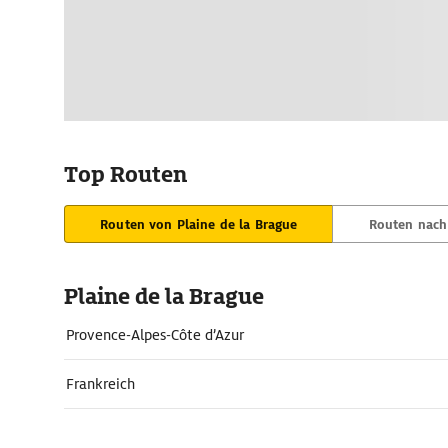
Top Routen
Routen von Plaine de la Brague
Routen nach 
Plaine de la Brague
Provence-Alpes-Côte d’Azur
Frankreich