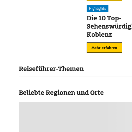
Highlights
Die 10 Top-
Sehenswürdigk
Koblenz
Mehr erfahren
Reiseführer-Themen
Beliebte Regionen und Orte