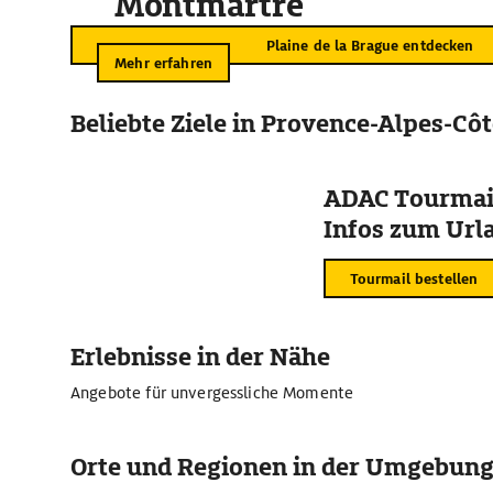
Montmartre
Plaine de la Brague entdecken
Mehr erfahren
Beliebte Ziele in Provence-Alpes-Côt
ADAC Tourmail
Infos zum Urla
Tourmail bestellen
Erlebnisse in der Nähe
Angebote für unvergessliche Momente
Orte und Regionen in der Umgebun