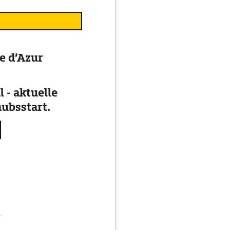
e d’Azur
 - aktuelle
ubsstart.
g