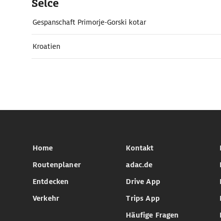
Selce
Gespanschaft Primorje-Gorski kotar
Kroatien
Home
Kontakt
Routenplaner
adac.de
Entdecken
Drive App
Verkehr
Trips App
Häufige Fragen