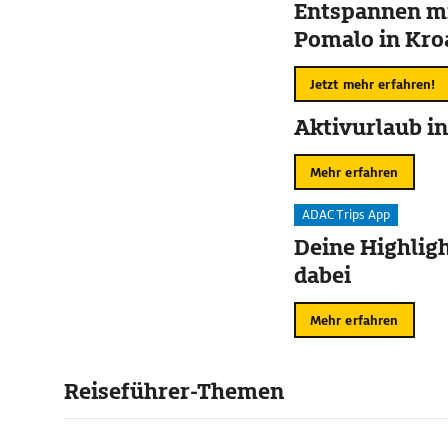
Entspannen mi
Pomalo in Kro
Jetzt mehr erfahren!
Aktivurlaub in
Mehr erfahren
ADAC Trips App
Deine Highligh
dabei
Mehr erfahren
Reiseführer-Themen