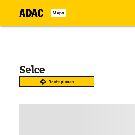
Maps
Selce
Route planen