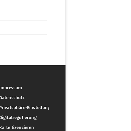
Impressum
Datenschutz
Privatsphäre-Einstellungen
Digitalregulierung
Karte lizenzieren