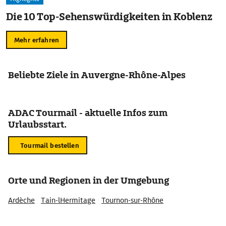
Die 10 Top-Sehenswürdigkeiten in Koblenz
Mehr erfahren
Beliebte Ziele in Auvergne-Rhône-Alpes
ADAC Tourmail - aktuelle Infos zum
Urlaubsstart.
Tourmail bestellen
Orte und Regionen in der Umgebung
Ardèche
Tain-lHermitage
Tournon-sur-Rhône