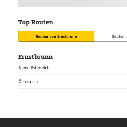
Top Routen
Routen von Ernstbrunn
Routen 
Ernstbrunn
Niederösterreich
Österreich