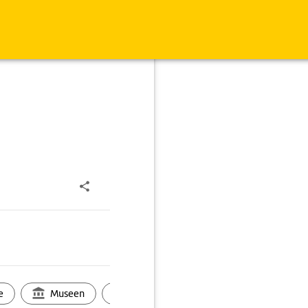
e
Museen
Ortsbild
Touren
Ges