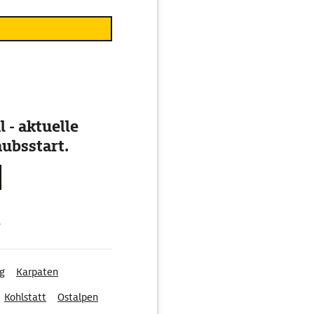
 - aktuelle
ubsstart.
g
g
Karpaten
Kohlstatt
Ostalpen