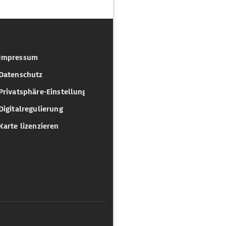
Impressum
Datenschutz
Privatsphäre-Einstellungen
Digitalregulierung
Karte lizenzieren