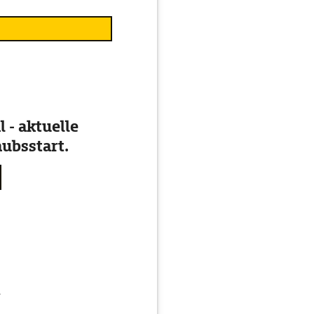
 - aktuelle
ubsstart.
g