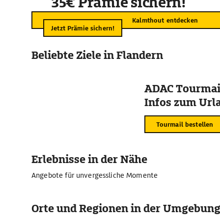
35€ Prämie sichern!
Kalmthout entdecken
Jetzt Prämie sichern!
Beliebte Ziele in Flandern
ADAC Tourmail
Infos zum Urla
Tourmail bestellen
Erlebnisse in der Nähe
Angebote für unvergessliche Momente
Orte und Regionen in der Umgebun