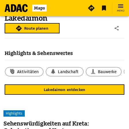
Maps
MENÜ
Lakedaimon
Route planen
Highlights & Sehenswertes
Aktivitäten
Landschaft
Bauwerke
Lakedaimon entdecken
Highlights
Sehenswürdigkeiten auf Kreta: