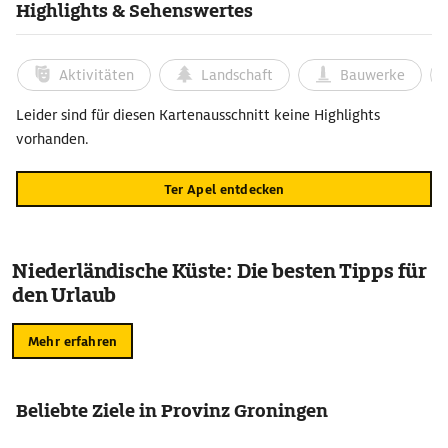
Highlights & Sehenswertes
Aktivitäten
Landschaft
Bauwerke
Leider sind für diesen Kartenausschnitt keine Highlights
vorhanden.
Ter Apel entdecken
Niederländische Küste: Die besten Tipps für
den Urlaub
Mehr erfahren
Beliebte Ziele in Provinz Groningen