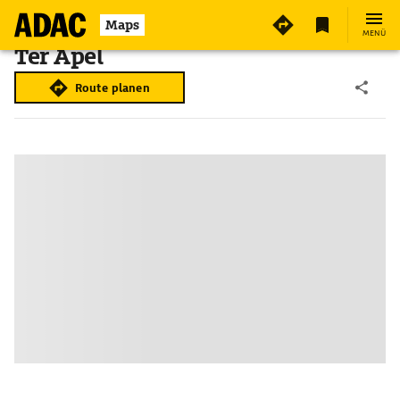
Maps
MENÜ
Ter Apel
Route planen