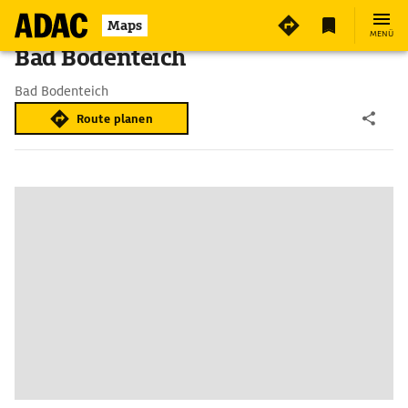
Maps
MENÜ
Bad Bodenteich
Bad Bodenteich
Route planen