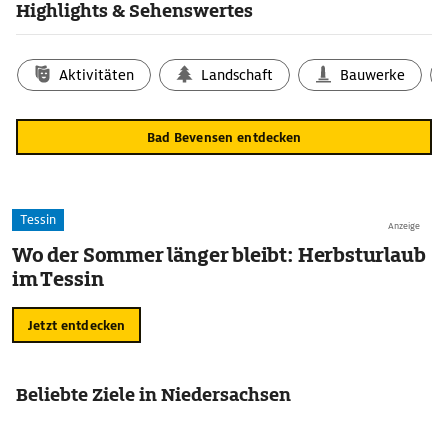
Highlights & Sehenswertes
Aktivitäten
Landschaft
Bauwerke
Bad Bevensen entdecken
Tessin
Anzeige
Wo der Sommer länger bleibt: Herbsturlaub
im Tessin
Jetzt entdecken
Beliebte Ziele in Niedersachsen