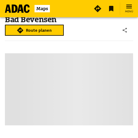
Maps
MENÜ
Bad Bevensen
Route planen