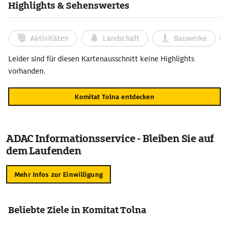
Highlights & Sehenswertes
Aktivitäten
Landschaft
Bauwerke
Leider sind für diesen Kartenausschnitt keine Highlights
vorhanden.
Komitat Tolna entdecken
ADAC Informationsservice - Bleiben Sie auf
dem Laufenden
Mehr Infos zur Einwilligung
Beliebte Ziele in Komitat Tolna