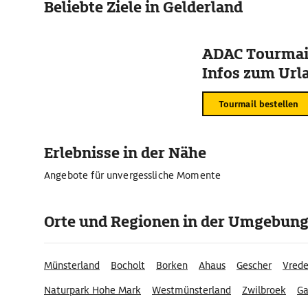
Beliebte Ziele in Gelderland
ADAC Tourmail
Infos zum Urla
Tourmail bestellen
Erlebnisse in der Nähe
Angebote für unvergessliche Momente
Orte und Regionen in der Umgebun
Münsterland
Bocholt
Borken
Ahaus
Gescher
Vred
Naturpark Hohe Mark
Westmünsterland
Zwilbroek
Ga