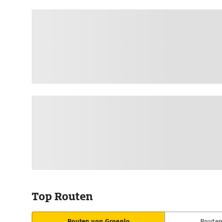
Top Routen
Routen von Groenlo
Routen