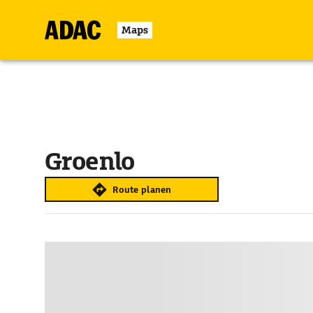
Maps
Groenlo
Route planen