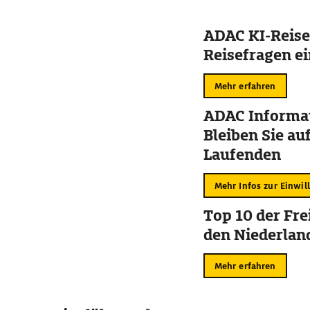
ADAC KI-Reise
Reisefragen ei
Mehr erfahren
ADAC Informat
Bleiben Sie au
Laufenden
Mehr Infos zur Einwil
Top 10 der Fre
den Niederlan
Mehr erfahren