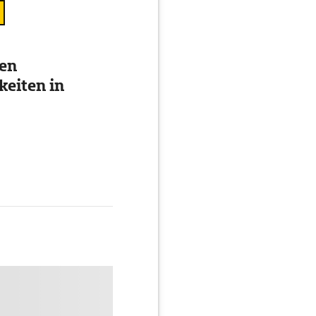
ten
eiten in