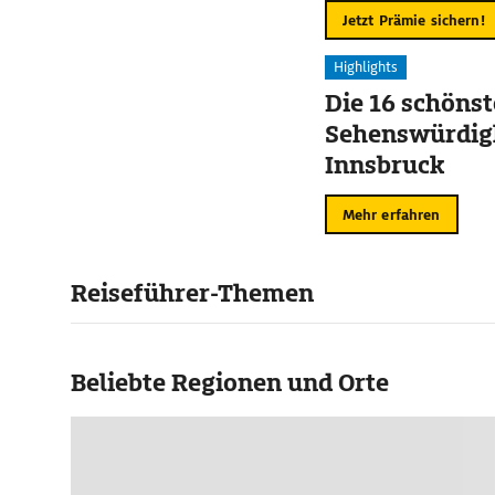
Jetzt Prämie sichern!
Highlights
Die 16 schöns
Sehenswürdigk
Innsbruck
Mehr erfahren
Reiseführer-Themen
Beliebte Regionen und Orte