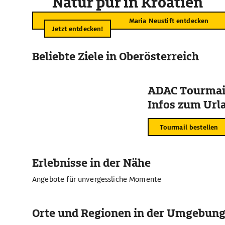
Natur pur in Kroatien
Maria Neustift entdecken
Jetzt entdecken!
Beliebte Ziele in Oberösterreich
ADAC Tourmail
Infos zum Urla
Tourmail bestellen
Erlebnisse in der Nähe
Angebote für unvergessliche Momente
Orte und Regionen in der Umgebun