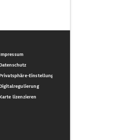
Impressum
Datenschutz
Privatsphäre-Einstellungen
Digitalregulierung
Karte lizenzieren