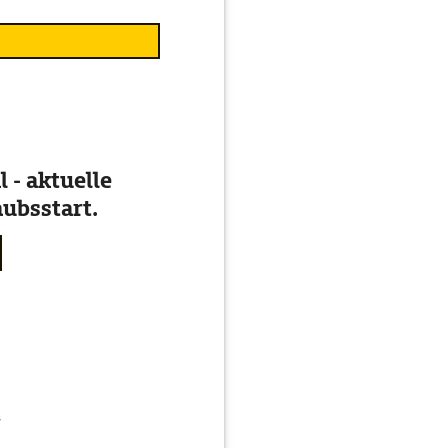
 - aktuelle
ubsstart.
g