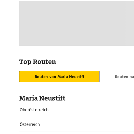
Top Routen
Routen von Maria Neustift
Routen na
Maria Neustift
Oberösterreich
Österreich