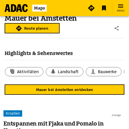
Maps
MENÜ
Mauer bei Amstetten
Route planen
Highlights & Sehenswertes
Aktivitäten
Landschaft
Bauwerke
Mauer bei Amstetten entdecken
Kroatien
Anzeige
Entspannen mit Fjaka und Pomalo in