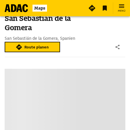
Maps
MENÜ
San Sebastián de la
Gomera
San Sebastián de la Gomera, Spanien
Route planen