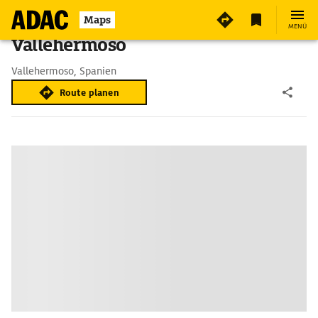
Maps
MENÜ
Vallehermoso
Vallehermoso, Spanien
Route planen