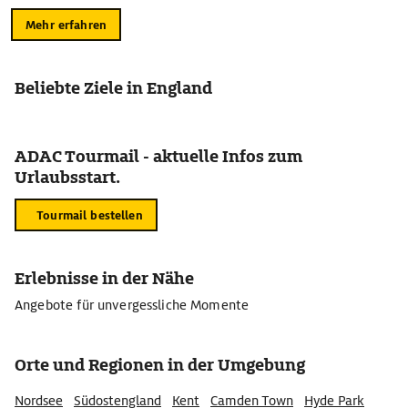
Mehr erfahren
Beliebte Ziele in England
ADAC Tourmail - aktuelle Infos zum
Urlaubsstart.
Tourmail bestellen
Erlebnisse in der Nähe
Angebote für unvergessliche Momente
Orte und Regionen in der Umgebung
Nordsee
Südostengland
Kent
Camden Town
Hyde Park