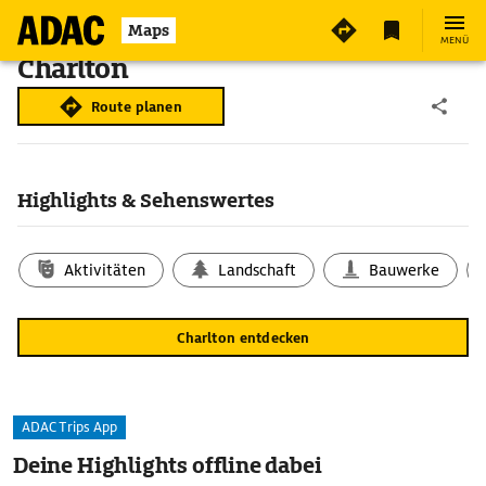
Maps
MENÜ
Charlton
Route planen
Highlights & Sehenswertes
Aktivitäten
Landschaft
Bauwerke
Charlton entdecken
ADAC Trips App
Deine Highlights offline dabei