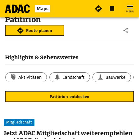
Maps
MENÜ
Patitírion
Route planen
Highlights & Sehenswertes
Aktivitäten
Landschaft
Bauwerke
Patitírion entdecken
Mitgliedschaft
Jetzt ADAC Mitgliedschaft weiterempfehlen