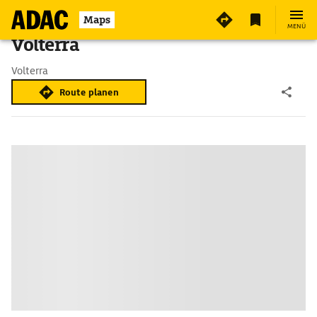
Maps
MENÜ
Volterra
Volterra
Route planen