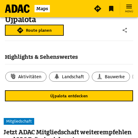
Maps
MENÜ
Újpalota
Route planen
Highlights & Sehenswertes
Aktivitäten
Landschaft
Bauwerke
Újpalota entdecken
Mitgliedschaft
Jetzt ADAC Mitgliedschaft weiterempfehlen