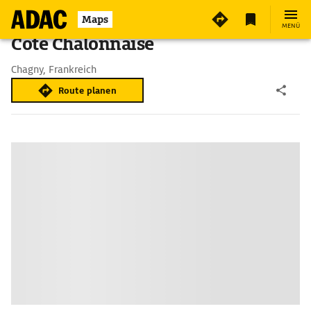
Maps
MENÜ
Côte Chalonnaise
Chagny, Frankreich
Route planen