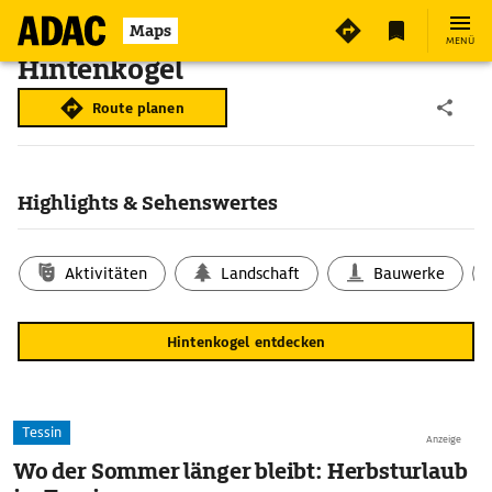
Maps
MENÜ
Hintenkogel
Route planen
Highlights & Sehenswertes
Aktivitäten
Landschaft
Bauwerke
Hintenkogel entdecken
Tessin
Anzeige
Wo der Sommer länger bleibt: Herbsturlaub