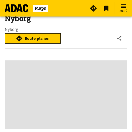
Maps
MENÜ
Nyborg
Nyborg
Route planen