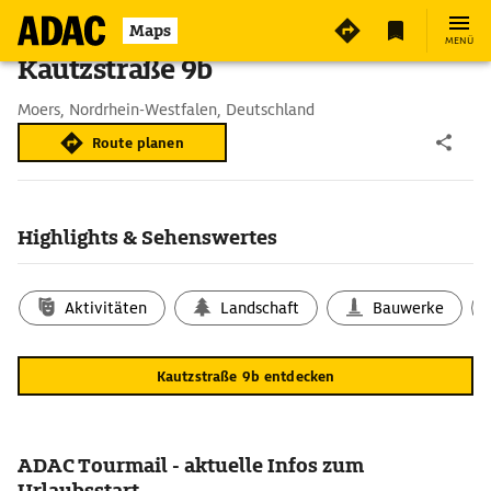
Maps
MENÜ
Kautzstraße 9b
Moers, Nordrhein-Westfalen, Deutschland
Route planen
Highlights & Sehenswertes
Aktivitäten
Landschaft
Bauwerke
Kautzstraße 9b entdecken
ADAC Tourmail - aktuelle Infos zum
Urlaubsstart.