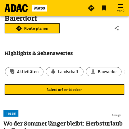
Maps
MENÜ
Baierdorf
Route planen
Highlights & Sehenswertes
Aktivitäten
Landschaft
Bauwerke
Baierdorf entdecken
Tessin
Anzeige
Wo der Sommer länger bleibt: Herbsturlaub