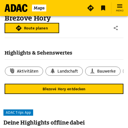
Maps
MENÜ
Březové Hory
Route planen
Highlights & Sehenswertes
Aktivitäten
Landschaft
Bauwerke
Březové Hory entdecken
ADAC Trips App
Deine Highlights offline dabei