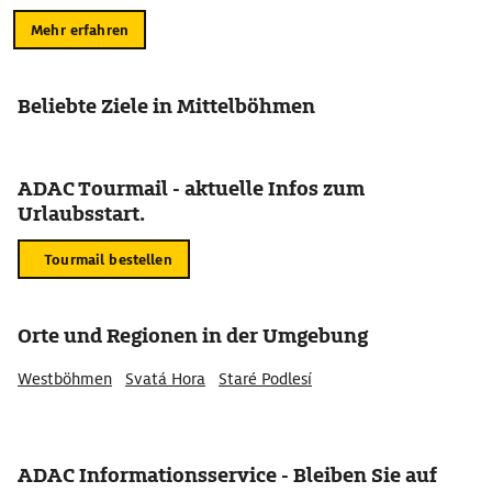
Mehr erfahren
Beliebte Ziele in Mittelböhmen
ADAC Tourmail - aktuelle Infos zum
Urlaubsstart.
Tourmail bestellen
Orte und Regionen in der Umgebung
Westböhmen
Svatá Hora
Staré Podlesí
ADAC Informationsservice - Bleiben Sie auf