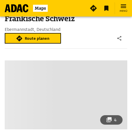
Maps
MENÜ
Fränkische Schweiz
Ebermannstadt, Deutschland
Route planen
4