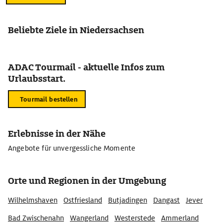
Beliebte Ziele in Niedersachsen
ADAC Tourmail - aktuelle Infos zum
Urlaubsstart.
Tourmail bestellen
Erlebnisse in der Nähe
Angebote für unvergessliche Momente
Orte und Regionen in der Umgebung
Wilhelmshaven
Ostfriesland
Butjadingen
Dangast
Jever
Bad Zwischenahn
Wangerland
Westerstede
Ammerland