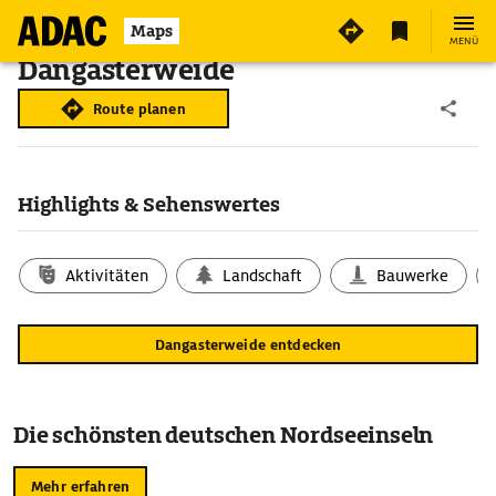
Maps
MENÜ
Dangasterweide
Route planen
Highlights & Sehenswertes
Aktivitäten
Landschaft
Bauwerke
Dangasterweide entdecken
Die schönsten deutschen Nordseeinseln
Mehr erfahren