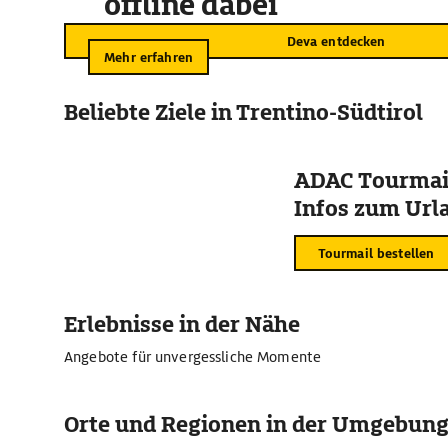
offline dabei
Deva entdecken
Mehr erfahren
Beliebte Ziele in Trentino-Südtirol
ADAC Tourmail
Infos zum Urla
Tourmail bestellen
Erlebnisse in der Nähe
Angebote für unvergessliche Momente
Orte und Regionen in der Umgebun