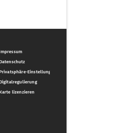
Impressum
Datenschutz
Privatsphäre-Einstellungen
Digitalregulierung
Karte lizenzieren