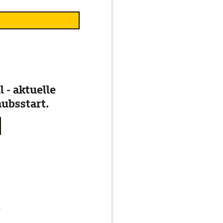
 - aktuelle
ubsstart.
g