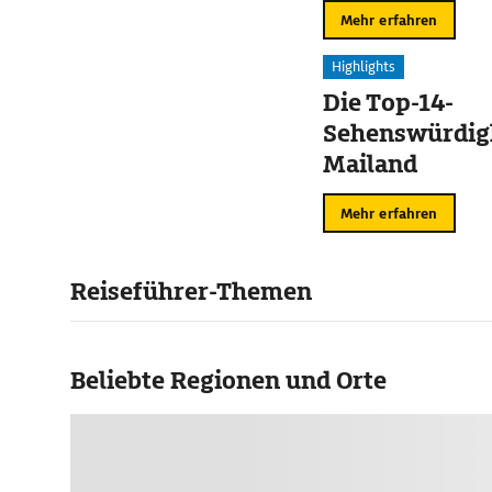
Mehr erfahren
Highlights
Die Top-14-
Sehenswürdigk
Mailand
Mehr erfahren
Reiseführer-Themen
Beliebte Regionen und Orte