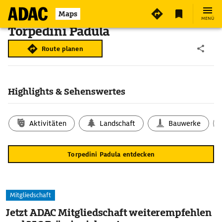
Maps
MENÜ
Torpedini Padula
Route planen
Highlights & Sehenswertes
Aktivitäten
Landschaft
Bauwerke
Torpedini Padula entdecken
Mitgliedschaft
Jetzt ADAC Mitgliedschaft weiterempfehlen