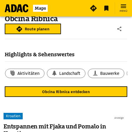
Maps
MENÜ
Obcina Ribnica
Route planen
Highlights & Sehenswertes
Aktivitäten
Landschaft
Bauwerke
Obcina Ribnica entdecken
Kroatien
Anzeige
Entspannen mit Fjaka und Pomalo in