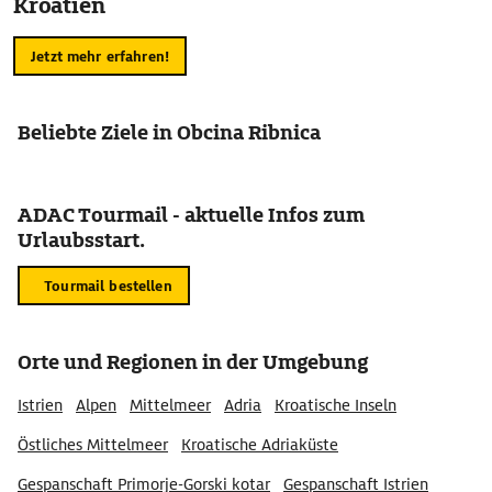
Kroatien
Jetzt mehr erfahren!
Beliebte Ziele in Obcina Ribnica
ADAC Tourmail - aktuelle Infos zum
Urlaubsstart.
Tourmail bestellen
Orte und Regionen in der Umgebung
Istrien
Alpen
Mittelmeer
Adria
Kroatische Inseln
Östliches Mittelmeer
Kroatische Adriaküste
Gespanschaft Primorje-Gorski kotar
Gespanschaft Istrien