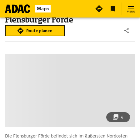
Maps
MENÜ
Flensburger Förde
Route planen
4
Die Flensburger Förde befindet sich im äußersten Nordosten