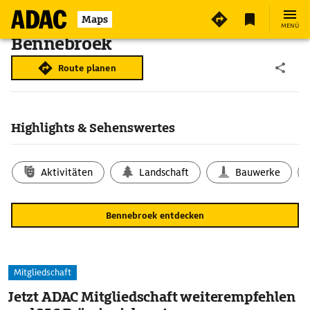
Maps
MENÜ
Bennebroek
Route planen
Highlights & Sehenswertes
Aktivitäten
Landschaft
Bauwerke
Bennebroek entdecken
Mitgliedschaft
Jetzt ADAC Mitgliedschaft weiterempfehlen