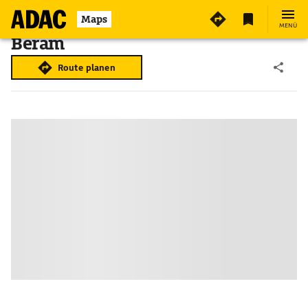
Maps
MENÜ
Beram
Route planen