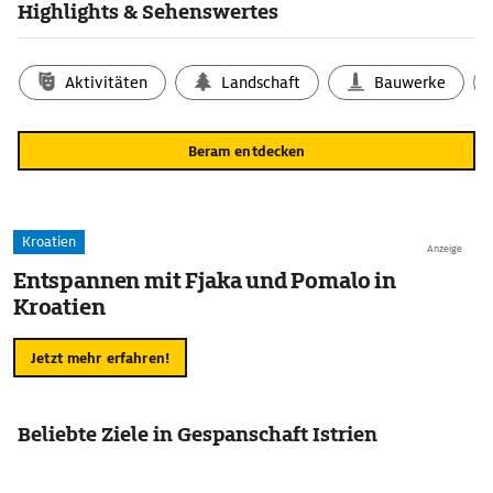
Highlights & Sehenswertes
Aktivitäten
Landschaft
Bauwerke
Beram entdecken
Kroatien
Anzeige
Entspannen mit Fjaka und Pomalo in
Kroatien
Jetzt mehr erfahren!
Beliebte Ziele in Gespanschaft Istrien